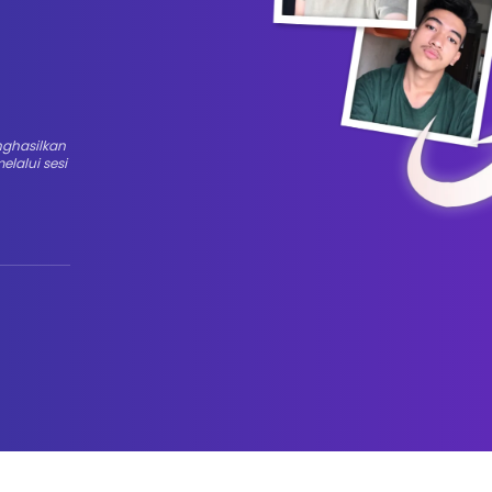
nghasilkan
lalui sesi