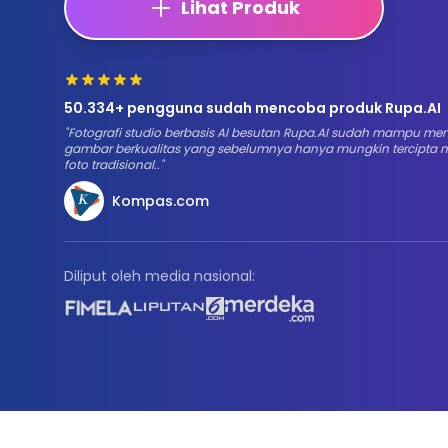
Lihat Produk
50.334+ pengguna sudah mencoba produk Rupa.AI
"
Fotografi studio berbasis AI besutan Rupa.AI sudah mampu me
gambar berkualitas yang sebelumnya hanya mungkin tercipta me
foto tradisional..
"
Kompas.com
Diliput oleh media nasional: