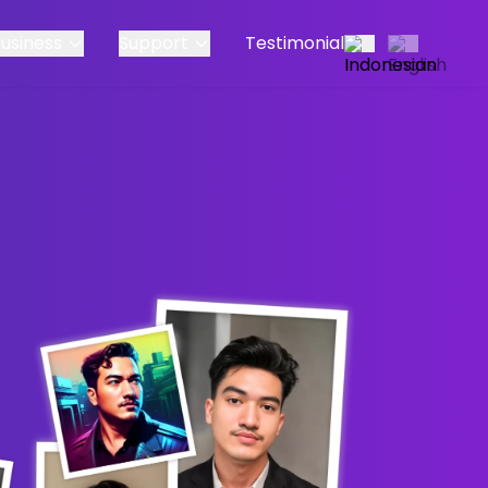
Business
Support
Testimonial