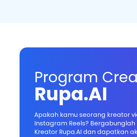
Program
Crea
Rupa.AI
Apakah kamu seorang kreator vid
Instagram Reels? Bergabungla
Kreator Rupa.AI dan dapatkan aks