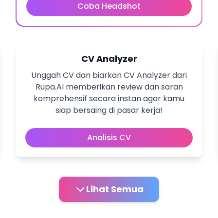
Coba Headshot
CV Analyzer
Unggah CV dan biarkan CV Analyzer dari
Rupa.AI memberikan review dan saran
komprehensif secara instan agar kamu
siap bersaing di pasar kerja!
Analisis CV
Lihat Semua