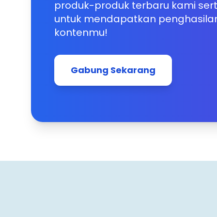
produk-produk terbaru kami se
untuk mendapatkan penghasila
kontenmu!
Gabung Sekarang