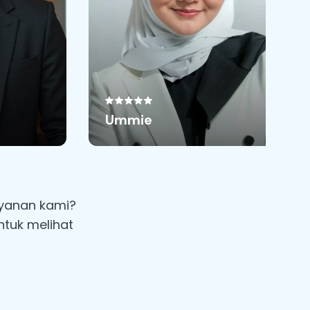
Ummie
ayanan kami?
ntuk melihat