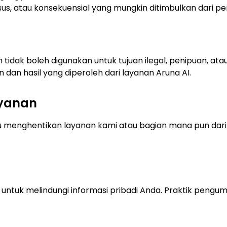
husus, atau konsekuensial yang mungkin ditimbulkan dari 
 tidak boleh digunakan untuk tujuan ilegal, penipuan, at
an hasil yang diperoleh dari layanan Aruna AI.
ayanan
 menghentikan layanan kami atau bagian mana pun dari
 untuk melindungi informasi pribadi Anda. Praktik pengu