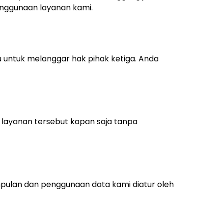
penggunaan layanan kami.
au untuk melanggar hak pihak ketiga. Anda
 layanan tersebut kapan saja tanpa
mpulan dan penggunaan data kami diatur oleh