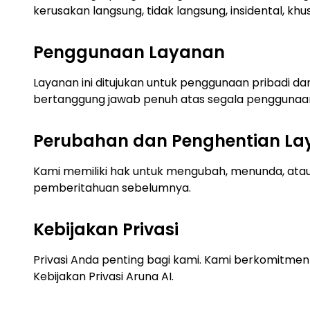
kerusakan langsung, tidak langsung, insidental, k
Penggunaan Layanan
Layanan ini ditujukan untuk penggunaan pribadi dan
bertanggung jawab penuh atas segala penggunaan d
Perubahan dan Penghentian L
Kami memiliki hak untuk mengubah, menunda, atau
pemberitahuan sebelumnya.
Kebijakan Privasi
Privasi Anda penting bagi kami. Kami berkomitmen
Kebijakan Privasi Aruna AI.