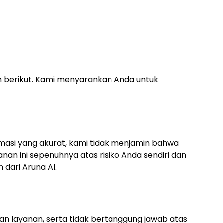
 berikut. Kami menyarankan Anda untuk
asi yang akurat, kami tidak menjamin bahwa
nan ini sepenuhnya atas risiko Anda sendiri dan
dari Aruna AI.
an layanan, serta tidak bertanggung jawab atas