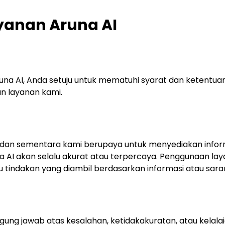
yanan Aruna AI
 AI, Anda setuju untuk mematuhi syarat dan ketentuan
 layanan kami.
 dan sementara kami berupaya untuk menyediakan inform
 AI akan selalu akurat atau terpercaya. Penggunaan laya
tindakan yang diambil berdasarkan informasi atau saran 
ng jawab atas kesalahan, ketidakakuratan, atau kelalai