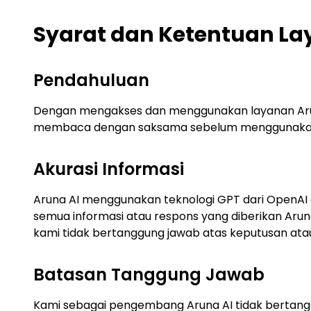
Syarat dan Ketentuan La
Pendahuluan
Dengan mengakses dan menggunakan layanan Aruna
membaca dengan saksama sebelum menggunakan
Akurasi Informasi
Aruna AI menggunakan teknologi GPT dari OpenAI
semua informasi atau respons yang diberikan Aruna
kami tidak bertanggung jawab atas keputusan atau 
Batasan Tanggung Jawab
Kami sebagai pengembang Aruna AI tidak bertanggu