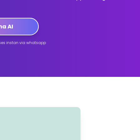
na AI
kses instan via whatsapp