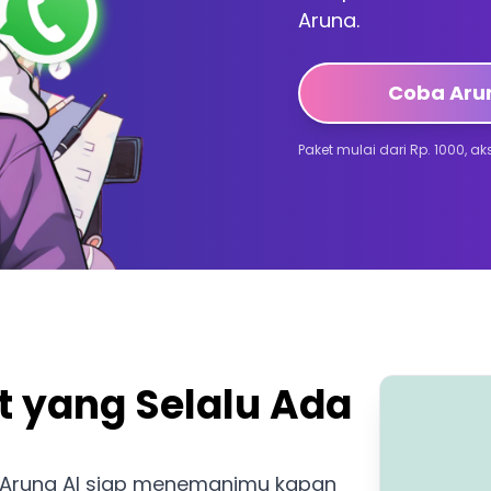
Aruna.
Coba Aru
Paket mulai dari Rp. 1000, a
 yang Selalu Ada
? Aruna AI siap menemanimu kapan