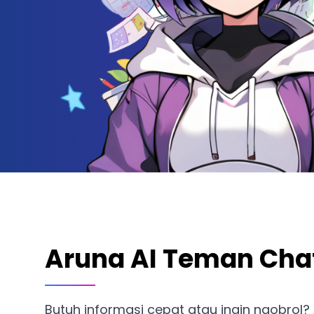
Aruna AI Teman Chat
Butuh informasi cepat atau ingin ngobrol