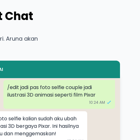
t Chat
i. Aruna akan
AI
/edit jadi pas foto selfie couple jadi 
ilustrasi 3D animasi seperti film Pixar
10:24 AM
oto selfie kalian sudah aku ubah 
trasi 3D bergaya Pixar. Ini hasilnya 
cu dan menggemaskan!