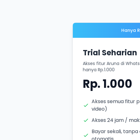
Hanya Rp
Trial Seharian
Akses fitur Aruna di Wha
hanya Rp.1.000
Rp. 1.000
Akses semua fitur p
video)
Akses 24 jam / mak
Bayar sekali, tanpa
otomatis