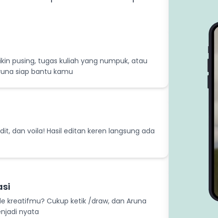
kin pusing, tugas kuliah yang numpuk, atau
Aruna siap bantu kamu
t, dan voila! Hasil editan keren langsung ada
asi
e kreatifmu? Cukup ketik /draw, dan Aruna
jadi nyata