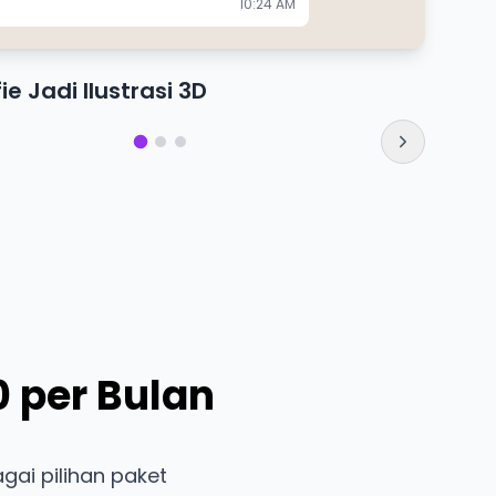
10:24 AM
ie Jadi Ilustrasi 3D
0 per Bulan
gai pilihan paket