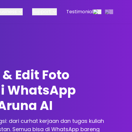
Business
Support
Testimonial
& Edit Foto
di WhatsApp
Aruna AI
gsi: dari curhat kerjaan dan tugas kuliah
nstan. Semua bisa di WhatsApp bareng