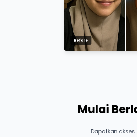
Before
Mulai Berl
Dapatkan akses p