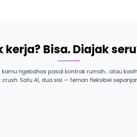
k kerja? Bisa. Diajak seru
 kamu ngebahas pasal kontrak rumah... atau kas
k crush. Satu AI, dua sisi — teman fleksibel sepanjan