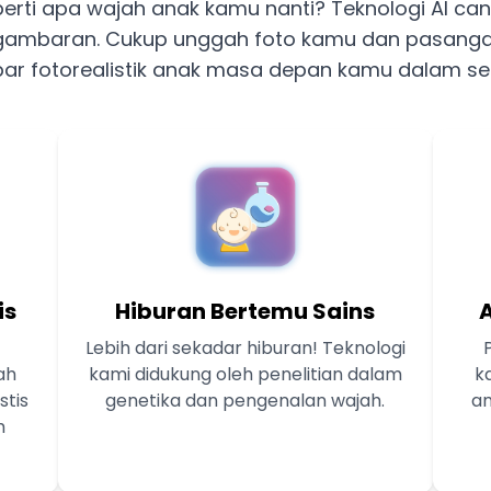
erti apa wajah anak kamu nanti? Teknologi AI can
ambaran. Cukup unggah foto kamu dan pasanga
r fotorealistik anak masa depan kamu dalam se
is
Hiburan Bertemu Sains
Lebih dari sekadar hiburan! Teknologi
ah
kami didukung oleh penelitian dalam
k
stis
genetika dan pengenalan wajah.
am
m