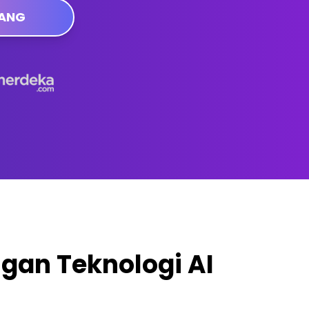
RANG
gan Teknologi AI