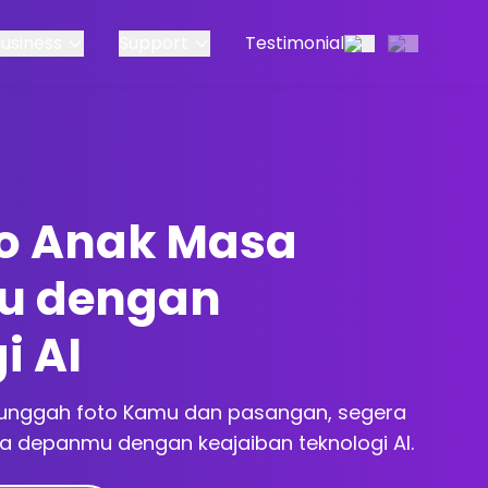
Business
Support
Testimonial
to Anak Masa
u dengan
i AI
nggah foto Kamu dan pasangan, segera
a depanmu dengan keajaiban teknologi AI.