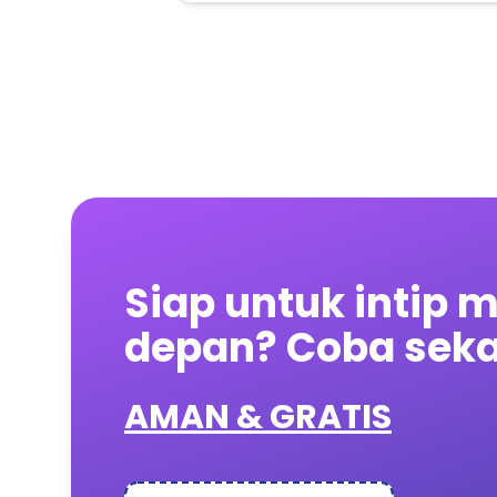
Siap untuk intip 
depan? Coba seka
AMAN & GRATIS