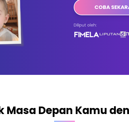
COBA SEKA
Diliput oleh:
k Masa Depan Kamu den