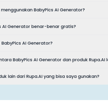
 menggunakan BabyPics AI Generator?
 AI Generator benar-benar gratis?
 BabyPics AI Generator?
tara BabyPics AI Generator dan produk Rupa.AI l
uk lain dari Rupa.AI yang bisa saya gunakan?