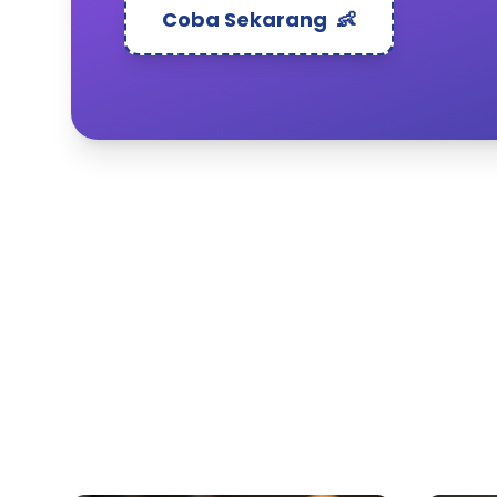
Coba Sekarang
👶