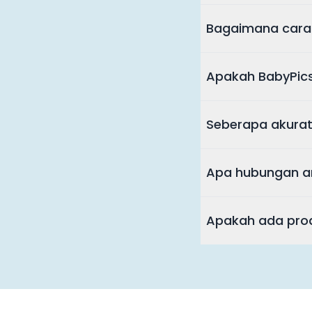
Bagaimana cara
Apakah BabyPics
Seberapa akurat
Apa hubungan an
Apakah ada prod