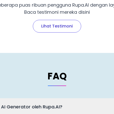
seberapa puas ribuan pengguna Rupa.AI dengan l
Baca testimoni mereka disini
Lihat Testimoni
FAQ
 AI Generator oleh Rupa.AI?