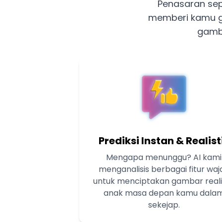
Penasaran sep
memberi kamu g
gamba
Prediksi Instan & Realist
Mengapa menunggu? AI kami
menganalisis berbagai fitur waj
untuk menciptakan gambar reali
anak masa depan kamu dala
sekejap.