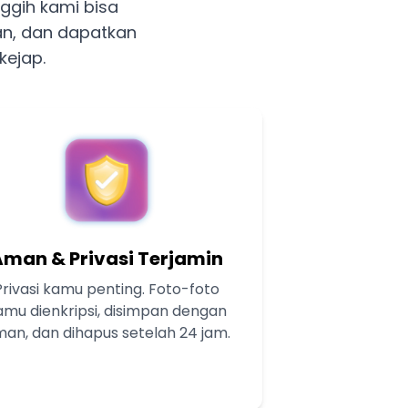
ggih kami bisa
n, dan dapatkan
kejap.
Aman & Privasi Terjamin
Privasi kamu penting. Foto-foto
amu dienkripsi, disimpan dengan
an, dan dihapus setelah 24 jam.