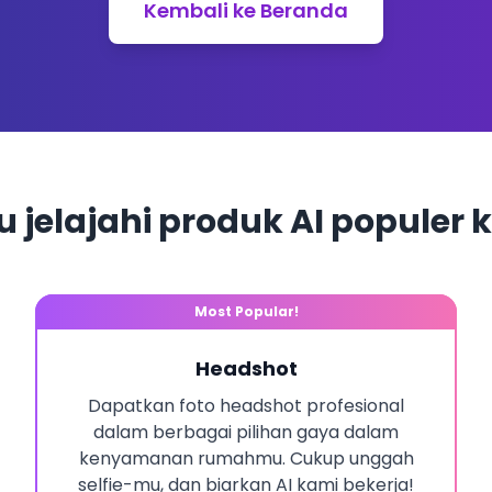
Kembali ke Beranda
u jelajahi produk AI populer 
Most Popular!
Headshot
Dapatkan foto headshot profesional
dalam berbagai pilihan gaya dalam
kenyamanan rumahmu. Cukup unggah
selfie-mu, dan biarkan AI kami bekerja!