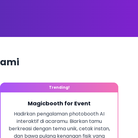
kami
Trending!
Magicbooth for Event
Hadirkan pengalaman photobooth AI
interaktif di acaramu. Biarkan tamu
berkreasi dengan tema unik, cetak instan,
dan bawa pulang kenangan fisik yang