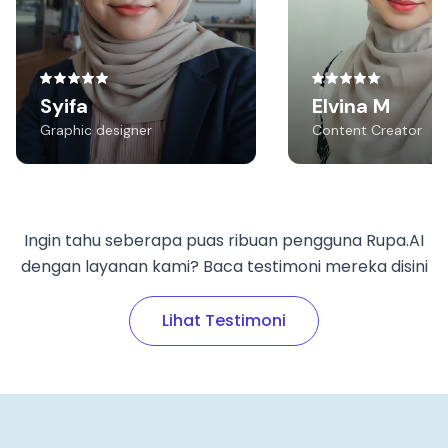
real tidak seperti buatan ai.
Syifa
Elvina M
Graphic designer
Content Creator
Ingin tahu seberapa puas ribuan pengguna Rupa.AI
dengan layanan kami? Baca testimoni mereka disini
Lihat Testimoni