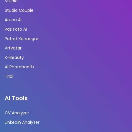
Studio
Studio Couple
Aruna AI
Pas Foto AI
Potret Kenangan
Artvatar
K-Beauty
AI Photobooth
Trial
AI Tools
CV Analyzer
Linkedin Analyzer