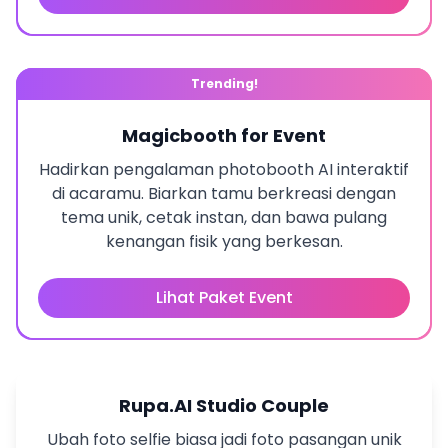
Trending!
Magicbooth for Event
Hadirkan pengalaman photobooth AI interaktif
di acaramu. Biarkan tamu berkreasi dengan
tema unik, cetak instan, dan bawa pulang
kenangan fisik yang berkesan.
Lihat Paket Event
Rupa.AI Studio Couple
Ubah foto selfie biasa jadi foto pasangan unik