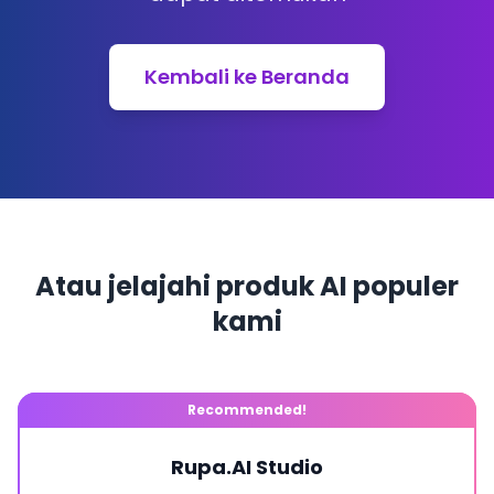
Kembali ke Beranda
Atau jelajahi produk AI populer
kami
Recommended!
Rupa.AI Studio