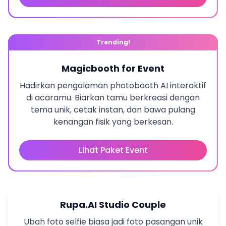
Trending!
Magicbooth for Event
Hadirkan pengalaman photobooth AI interaktif
di acaramu. Biarkan tamu berkreasi dengan
tema unik, cetak instan, dan bawa pulang
kenangan fisik yang berkesan.
Lihat Paket Event
Rupa.AI Studio Couple
Ubah foto selfie biasa jadi foto pasangan unik