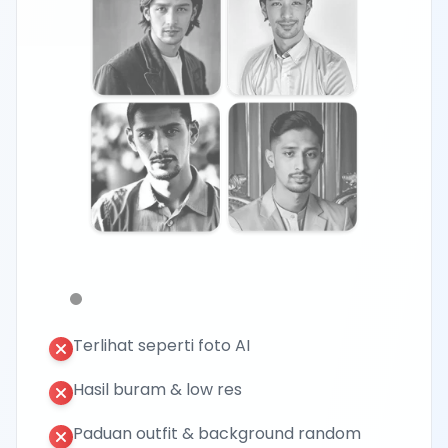
Terlihat seperti foto AI
Hasil buram & low res
Paduan outfit & background random