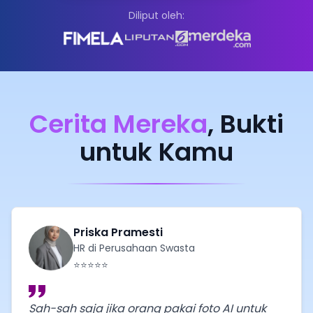
Diliput oleh:
Cerita Mereka
, Bukti
untuk Kamu
Priska Pramesti
HR di Perusahaan Swasta
⭐⭐⭐⭐⭐
Sah-sah saja jika orang pakai foto AI untuk