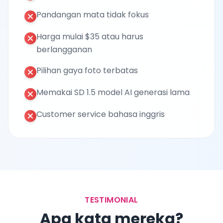
Pandangan mata tidak fokus
Harga mulai $35 atau harus
berlangganan
Pilihan gaya foto terbatas
Memakai SD 1.5 model AI generasi lama
Customer service bahasa inggris
TESTIMONIAL
Apa kata mereka?