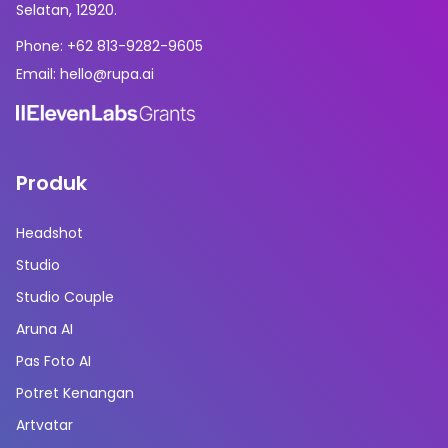
Selatan, 12920.
Phone: +62 813-9282-9605
Email: hello@rupa.ai
Produk
Headshot
Studio
Studio Couple
Aruna AI
Pas Foto AI
Potret Kenangan
Artvatar