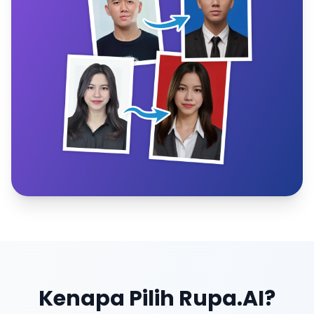
Kenapa Pilih Rupa.AI?