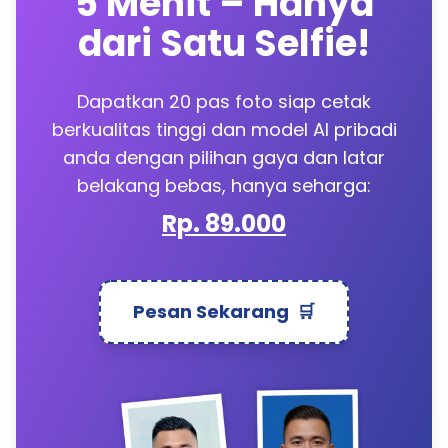
5 Menit – Hanya
dari Satu Selfie!
Dapatkan 20 pas foto siap cetak
berkualitas tinggi dan model AI pribadi
anda dengan pilihan gaya dan latar
belakang bebas, hanya seharga:
Rp. 89.000
Pesan Sekarang
🛒