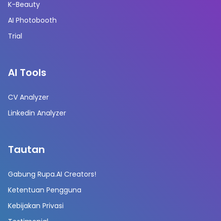
K-Beauty
AI Photobooth
Trial
AI Tools
CV Analyzer
Linkedin Analyzer
Tautan
Gabung Rupa.AI Creators!
Ketentuan Pengguna
Kebijakan Privasi